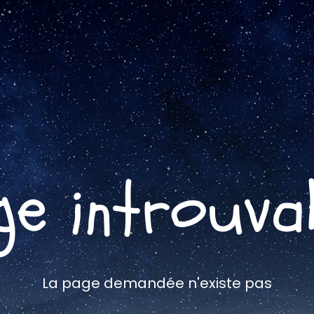
ge introuva
La page demandée n'existe pas