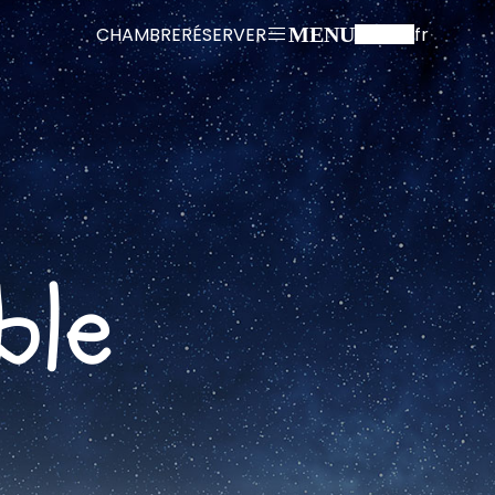
CHAMBRE
RÉSERVER
fr
MENU
ble