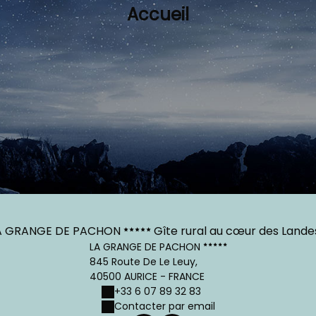
Accueil
A GRANGE DE PACHON
Gîte rural au cœur des Landes
LA GRANGE DE PACHON
845 Route De Le Leuy,
40500 AURICE - FRANCE
+33 6 07 89 32 83
Contacter par email